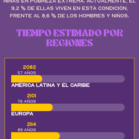
niñas en pobreza extrema. Actualmente, el
9,2 % de ellas viven en esta condición,
frente al 8,6 % de los hombres y niños.
TIEMPO ESTIMADO POR
REGIONES
2082
57 años
América Latina y el Caribe
2101
76 años
Europa
2114
89 años