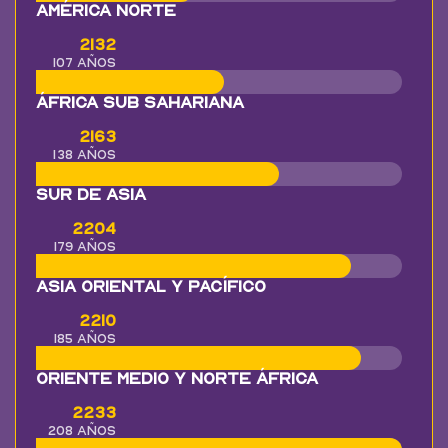
América Norte
2132
107 años
África Sub Sahariana
2163
138 años
Sur de Asia
2204
179 años
Asia Oriental y Pacífico
2210
185 años
Oriente Medio y Norte África
2233
208 años