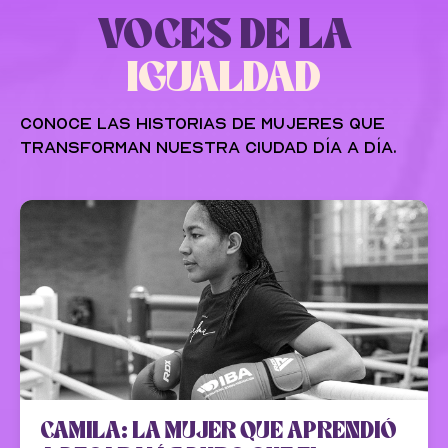
VOCES DE LA
IGUALDAD
Conoce las historias de mujeres que
transforman nuestra ciudad día a día.
CAMILA: LA MUJER QUE APRENDIÓ