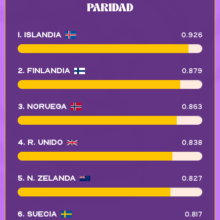
PARIDAD
0.926
1. Islandia
0.879
2. Finlandia
0.863
3. Noruega
0.838
4. R. Unido
0.827
5. N. Zelanda
0.817
6. Suecia