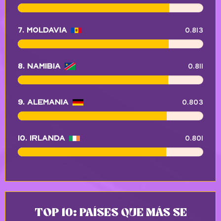
0.813
7. Moldavia
0.811
8. Namibia
0.803
9. Alemania
0.801
10. Irlanda
TOP 10: PAÍSES QUE MÁS SE